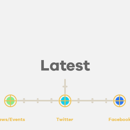
Latest
ews/Events
Twitter
Faceboo